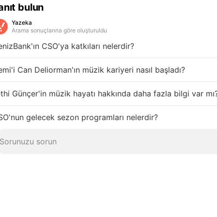
anıt bulun
Yazeka
Arama sonuçlarına göre oluşturuldu
nizBank'ın CSO'ya katkıları nelerdir?
mi'i Can Deliorman'ın müzik kariyeri nasıl başladı?
thi Günçer'in müzik hayatı hakkında daha fazla bilgi var mı
O'nun gelecek sezon programları nelerdir?