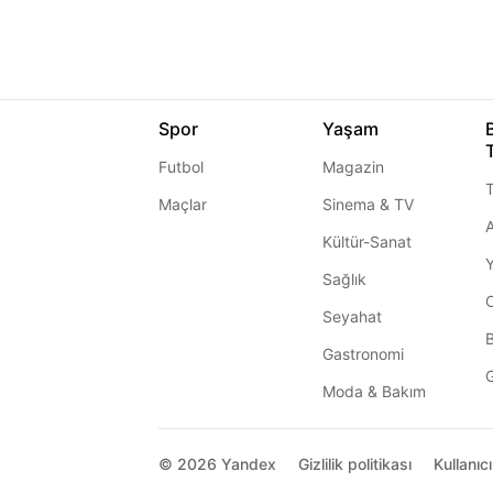
Spor
Yaşam
Futbol
Magazin
T
Maçlar
Sinema & TV
A
Kültür-Sanat
Sağlık
Seyahat
Gastronomi
G
Moda & Bakım
© 2026
Yandex
Gizlilik politikası
Kullanıc