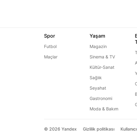
Spor
Yaşam
Futbol
Magazin
T
Maçlar
Sinema & TV
A
Kültür-Sanat
Sağlık
Seyahat
Gastronomi
G
Moda & Bakım
© 2026
Yandex
Gizlilik politikası
Kullanıc