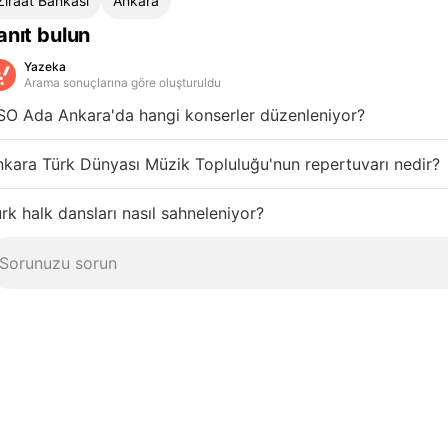
Ziraat Bankası
Ankara
anıt bulun
Yazeka
Arama sonuçlarına göre oluşturuldu
SO Ada Ankara'da hangi konserler düzenleniyor?
kara Türk Dünyası Müzik Topluluğu'nun repertuvarı nedir?
rk halk dansları nasıl sahneleniyor?