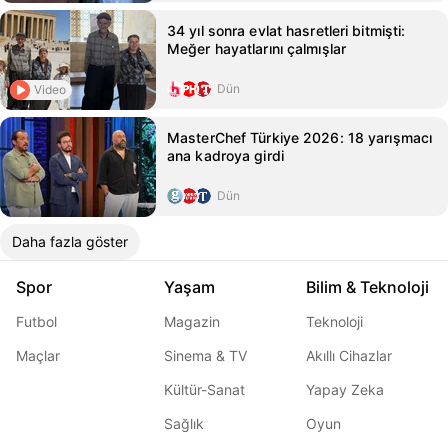
34 yıl sonra evlat hasretleri bitmişti:
Meğer hayatlarını çalmışlar
Dün
Video
MasterChef Türkiye 2026: 18 yarışmacı
ana kadroya girdi
Dün
Daha fazla göster
Spor
Yaşam
Bilim & Teknoloji
Futbol
Magazin
Teknoloji
Maçlar
Sinema & TV
Akıllı Cihazlar
Kültür-Sanat
Yapay Zeka
Sağlık
Oyun