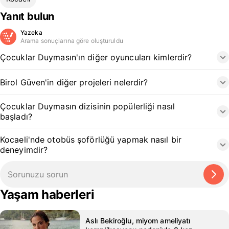
Yanıt bulun
Yazeka
Arama sonuçlarına göre oluşturuldu
Çocuklar Duymasın'ın diğer oyuncuları kimlerdir?
Birol Güven'in diğer projeleri nelerdir?
Çocuklar Duymasın dizisinin popülerliği nasıl
başladı?
Kocaeli'nde otobüs şoförlüğü yapmak nasıl bir
deneyimdir?
Yaşam haberleri
Aslı Bekiroğlu, miyom ameliyatı