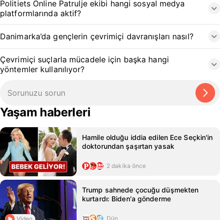
Politiets Online Patrulje ekibi hangi sosyal medya
platformlarında aktif?
Danimarka’da gençlerin çevrimiçi davranışları nasıl?
Çevrimiçi suçlarla mücadele için başka hangi
yöntemler kullanılıyor?
Yaşam haberleri
Hamile olduğu iddia edilen Ece Seçkin'in
doktorundan şaşırtan yasak
2 dakika önce
Trump sahnede çocuğu düşmekten
kurtardı: Biden'a gönderme
Dün
Video