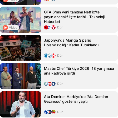
GTA 6'nın yeni tanıtımı Netflix'te
yayınlanacak! İşte tarihi - Teknoloji
Haberleri
Dün
Video
Japonya'da Manga Sipariş
Dolandırıcılığı: Kadın Tutuklandı
Dün
MasterChef Türkiye 2026: 18 yarışmacı
ana kadroya girdi
Dün
Ata Demirer, Harbiye'de 'Ata Demirer
Gazinosu' gösterisi yaptı
Dün