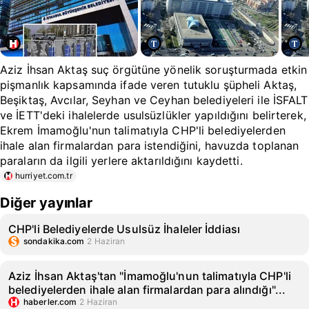
Aziz İhsan Aktaş suç örgütüne yönelik soruşturmada etkin
pişmanlık kapsamında ifade veren tutuklu şüpheli Aktaş,
Beşiktaş, Avcılar, Seyhan ve Ceyhan belediyeleri ile İSFALT
ve İETT'deki ihalelerde usulsüzlükler yapıldığını belirterek,
Ekrem İmamoğlu'nun talimatıyla CHP'li belediyelerden
ihale alan firmalardan para istendiğini, havuzda toplanan
paraların da ilgili yerlere aktarıldığını kaydetti.
hurriyet.com.tr
Diğer yayınlar
CHP'li Belediyelerde Usulsüz İhaleler İddiası
sondakika.com
2 Haziran
Aziz İhsan Aktaş'tan "İmamoğlu'nun talimatıyla CHP'li
belediyelerden ihale alan firmalardan para alındığı"...
haberler.com
2 Haziran