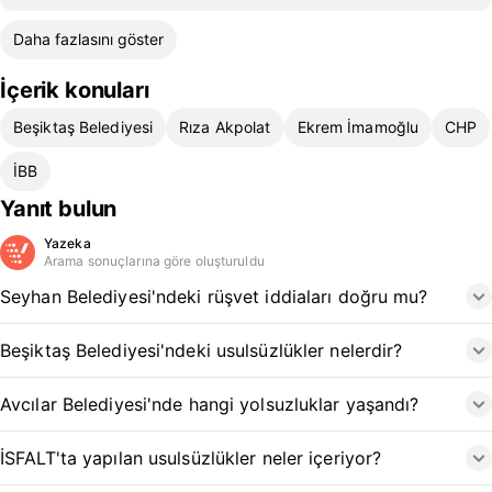
Daha fazlasını göster
İçerik konuları
Beşiktaş Belediyesi
Rıza Akpolat
Ekrem İmamoğlu
CHP
İBB
Yanıt bulun
Yazeka
Arama sonuçlarına göre oluşturuldu
Seyhan Belediyesi'ndeki rüşvet iddiaları doğru mu?
Beşiktaş Belediyesi'ndeki usulsüzlükler nelerdir?
Avcılar Belediyesi'nde hangi yolsuzluklar yaşandı?
İSFALT'ta yapılan usulsüzlükler neler içeriyor?