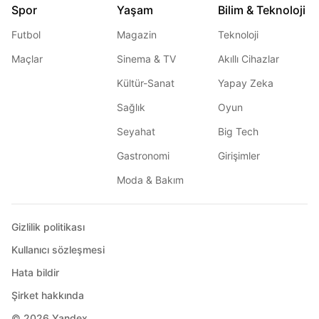
Spor
Yaşam
Bilim & Teknoloji
Futbol
Magazin
Teknoloji
Maçlar
Sinema & TV
Akıllı Cihazlar
Kültür-Sanat
Yapay Zeka
Sağlık
Oyun
Seyahat
Big Tech
Gastronomi
Girişimler
Moda & Bakım
Gizlilik politikası
Kullanıcı sözleşmesi
Hata bildir
Şirket hakkında
© 2026
Yandex