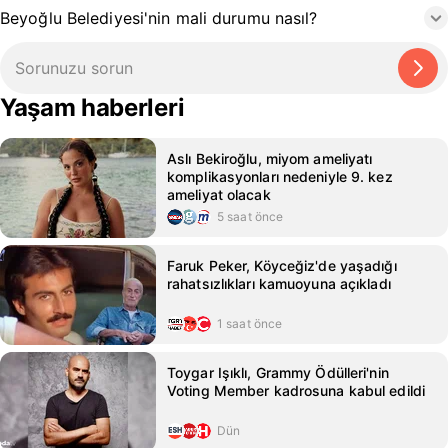
Beyoğlu Belediyesi'nin mali durumu nasıl?
Yaşam haberleri
Aslı Bekiroğlu, miyom ameliyatı
komplikasyonları nedeniyle 9. kez
ameliyat olacak
5 saat önce
Faruk Peker, Köyceğiz'de yaşadığı
rahatsızlıkları kamuoyuna açıkladı
1 saat önce
Toygar Işıklı, Grammy Ödülleri'nin
Voting Member kadrosuna kabul edildi
Dün