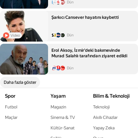
Dün
Şarkıcı Cansever hayatını kaybetti
Dün
Video
Erol Aksoy, İzmir'deki bakımevinde
Murad Salahlı tarafından ziyaret edildi
Dün
Daha fazla göster
Spor
Yaşam
Bilim & Teknoloji
Futbol
Magazin
Teknoloji
Maçlar
Sinema & TV
Akıllı Cihazlar
Kültür-Sanat
Yapay Zeka