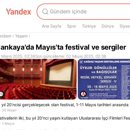
Ana Sayfa
Spor
Türkiye
Dünya
Siyas
radasın
ündem
›
Yaşam
›
ankaya'da Mayıs'ta festival ve sergiler
 Mayıs 2025, 02:38
Son güncelleme: 02 Mayıs 2025, 02:38
 yıl 20’ncisi gerçekleşecek olan festival, 1-11 Mayıs tarihleri arasında
30 Nisan
stivallerin ilki, bu yıl 20'nci yaşını kutlayan Uluslararası İşçi Filmleri Fes
1 Mayıs