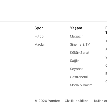
Spor
Yaşam
Futbol
Magazin
T
Maçlar
Sinema & TV
A
Kültür-Sanat
Sağlık
Seyahat
Gastronomi
G
Moda & Bakım
© 2026
Yandex
Gizlilik politikası
Kullanıc