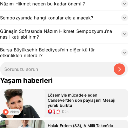
Nâzım Hikmet neden bu kadar önemli?
Sempozyumda hangi konular ele alınacak?
Güneşin Sofrasında Nâzım Hikmet Sempozyumu’na
nasıl katılabilirim?
Bursa Büyükşehir Belediyesi’nin diğer kültür
etkinlikleri nelerdir?
Yaşam haberleri
Lösemiyle mücadele eden
Cansever’den son paylaşım! Mesajı
yürek burktu
Dün
Video
Haluk Erdem (83), A Milli Takım'da