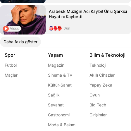
Arabesk Müziğin Acı Kaybı! Ünlü Şarkıcı
Hayatını Kaybetti
Dün
Video
Daha fazla göster
Spor
Yaşam
Bilim & Teknoloji
Futbol
Magazin
Teknoloji
Maçlar
Sinema & TV
Akıllı Cihazlar
Kültür-Sanat
Yapay Zeka
Sağlık
Oyun
Seyahat
Big Tech
Gastronomi
Girişimler
Moda & Bakım