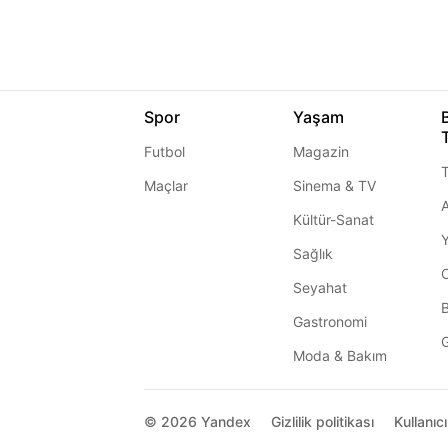
Spor
Yaşam
Futbol
Magazin
T
Maçlar
Sinema & TV
A
Kültür-Sanat
Sağlık
Seyahat
Gastronomi
G
Moda & Bakım
© 2026
Yandex
Gizlilik politikası
Kullanıc