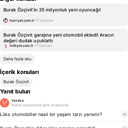
Burak Özçivit'in 35 milyonluk yeni oyuncağı!
hurriyet.com.tr
17 Haziran
Burak Özçivit garajına yeni otomobil ekledi! Aracın
değeri dudak uçuklattı
milliyet.com.tr
17 Haziran
Daha fazla oku
İçerik konuları
Burak Özçivit
Yanıt bulun
Yazeka
Arama sonuçlarına göre oluşturuldu
Lüks otomobiller nasıl bir yaşam tarzı yansıtır?