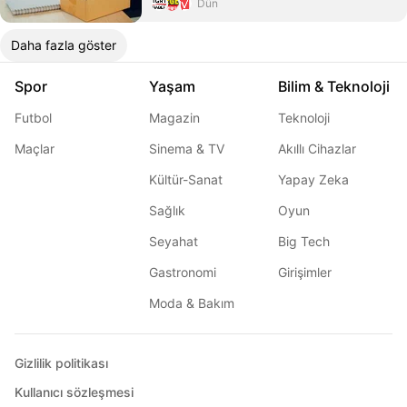
Dün
Daha fazla göster
Spor
Yaşam
Bilim & Teknoloji
Futbol
Magazin
Teknoloji
Maçlar
Sinema & TV
Akıllı Cihazlar
Kültür-Sanat
Yapay Zeka
Sağlık
Oyun
Seyahat
Big Tech
Gastronomi
Girişimler
Moda & Bakım
Gizlilik politikası
Kullanıcı sözleşmesi