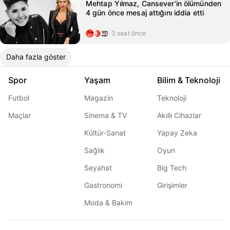
Mehtap Yılmaz, Cansever'in ölümünden
4 gün önce mesaj attığını iddia etti
3 saat önce
Daha fazla göster
Spor
Yaşam
Bilim & Teknoloji
Futbol
Magazin
Teknoloji
Maçlar
Sinema & TV
Akıllı Cihazlar
Kültür-Sanat
Yapay Zeka
Sağlık
Oyun
Seyahat
Big Tech
Gastronomi
Girişimler
Moda & Bakım