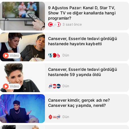
9 Ağustos Pazar: Kanal D, Star TV,
Show TV ve diğer kanallarda hangi
programlar?
3 saat önce
Cansever, Essen'de tedavi gördüğü
hastanede hayatını kaybetti
Dün
Video
Cansever, Essen'de tedavi gördüğü
hastanede 59 yaşında öldü
Dün
Video
Cansever kimdir, gerçek adı ne?
Cansever kaç yaşında, nereli?
Dün