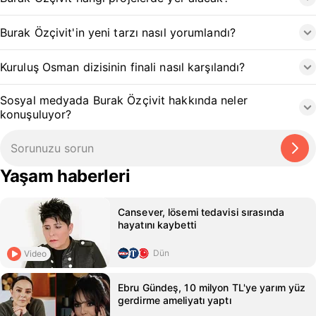
Burak Özçivit'in yeni tarzı nasıl yorumlandı?
Kuruluş Osman dizisinin finali nasıl karşılandı?
Sosyal medyada Burak Özçivit hakkında neler
konuşuluyor?
Yaşam haberleri
Cansever, lösemi tedavisi sırasında
hayatını kaybetti
Dün
Video
Ebru Gündeş, 10 milyon TL'ye yarım yüz
gerdirme ameliyatı yaptı