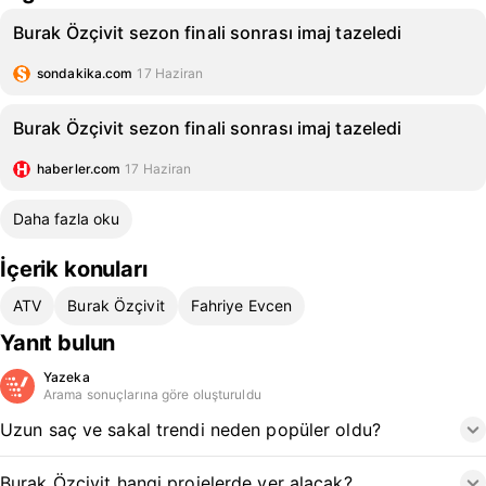
Burak Özçivit sezon finali sonrası imaj tazeledi
sondakika.com
17 Haziran
Burak Özçivit sezon finali sonrası imaj tazeledi
haberler.com
17 Haziran
Daha fazla oku
İçerik konuları
ATV
Burak Özçivit
Fahriye Evcen
Yanıt bulun
Yazeka
Arama sonuçlarına göre oluşturuldu
Uzun saç ve sakal trendi neden popüler oldu?
Burak Özçivit hangi projelerde yer alacak?