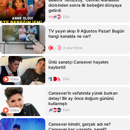
dizisinden sonra ilk bebeğini dünyaya
getirdi
Dün
TV yayın akışı 9 Ağustos Pazar! Bugün
hangi kanalda ne var?
3 saat önce
Ünlü sanatçı Cansever hayatını
kaybetti!
Dün
Video
Cansever’in vefatında yürek burkan
detay! Bir ay önce doğum gününü
kutlamıştı
Dün
Video
Cansever kimdir, gerçek adı ne?
Cansever kaç yaşında, nereli?