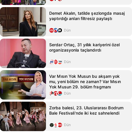
Demet Akalın, tatilde şezlongda masaj
yaptırdığı anları filtresiz paylaştı
Dün
Serdar Ortaç, 31 yıllık kariyerini özel
organizasyonla taçlandırdı
Dün
Var Mısın Yok Musun bu akşam yok
mu, yeni bölüm ne zaman? Var Mısın
Yok Musun 29. bölüm fragmanı
Dün
Zorba balesi, 23. Uluslararası Bodrum
Bale Festivali'nde iki kez sahnelendi
Dün