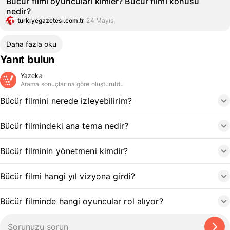
Bücür filmi oyuncuları kimler? Bücür filmi konusu
nedir?
turkiyegazetesi.com.tr
24 Mayıs
Daha fazla oku
Yanıt bulun
Yazeka
Arama sonuçlarına göre oluşturuldu
Bücür filmini nerede izleyebilirim?
Bücür filmindeki ana tema nedir?
Bücür filminin yönetmeni kimdir?
Bücür filmi hangi yıl vizyona girdi?
Bücür filminde hangi oyuncular rol alıyor?