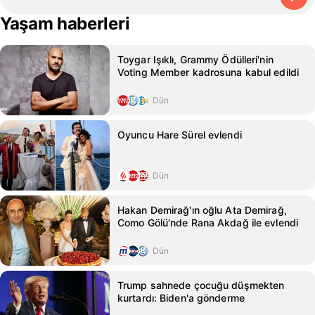
Yaşam haberleri
Toygar Işıklı, Grammy Ödülleri'nin
Voting Member kadrosuna kabul edildi
Dün
Oyuncu Hare Sürel evlendi
Dün
Hakan Demirağ'ın oğlu Ata Demirağ,
Como Gölü'nde Rana Akdağ ile evlendi
Dün
Trump sahnede çocuğu düşmekten
kurtardı: Biden'a gönderme