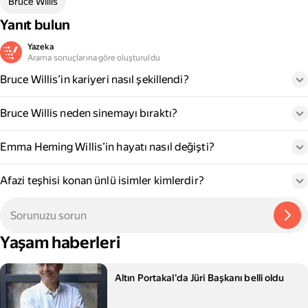
Bruce Willis
Yanıt bulun
Yazeka
Arama sonuçlarına göre oluşturuldu
Bruce Willis’in kariyeri nasıl şekillendi?
Bruce Willis neden sinemayı bıraktı?
Emma Heming Willis’in hayatı nasıl değişti?
Afazi teşhisi konan ünlü isimler kimlerdir?
Yaşam haberleri
Altın Portakal'da Jüri Başkanı belli oldu