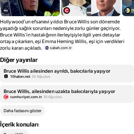
Hollywood’un efsanevi yıldızı Bruce Willis son dönemde
yaşadığı sağlık sorunları nedeniyle zorlu günler geçiriyor.
Bruce Willis’in hastalığının ilerleyişiyle ilgili yeni detaylar
ortaya çıkarken, eşi Emma Heming Willis, eşi için verdikleri
zorlu kararı açıkladı.
sabah.com.tr
Diğer yayınlar
Bruce Willis ailesinden ayrıldı, bakıcılarla yaşıyor
10haber.net
30 Ağustos
Bruce Willis, ailesinden uzakta bakıcılarıyla yaşıyor
cumhuriyet.com.tr
30 Ağustos
Daha fazlasını göster
İçerik konuları