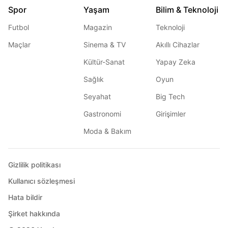
Spor
Yaşam
Bilim & Teknoloji
Futbol
Magazin
Teknoloji
Maçlar
Sinema & TV
Akıllı Cihazlar
Kültür-Sanat
Yapay Zeka
Sağlık
Oyun
Seyahat
Big Tech
Gastronomi
Girişimler
Moda & Bakım
Gizlilik politikası
Kullanıcı sözleşmesi
Hata bildir
Şirket hakkında