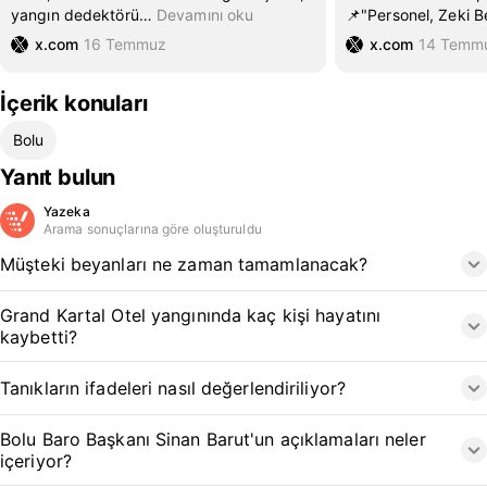
yangın dedektörü
…
Devamını oku
📌"Personel, Zeki B
x.com
16 Temmuz
x.com
14 Temm
İçerik konuları
Bolu
Yanıt bulun
Yazeka
Arama sonuçlarına göre oluşturuldu
Müşteki beyanları ne zaman tamamlanacak?
Grand Kartal Otel yangınında kaç kişi hayatını
kaybetti?
Tanıkların ifadeleri nasıl değerlendiriliyor?
Bolu Baro Başkanı Sinan Barut'un açıklamaları neler
içeriyor?