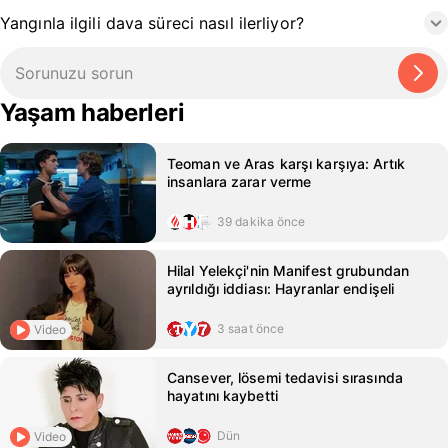
Yangınla ilgili dava süreci nasıl ilerliyor?
Yaşam haberleri
Teoman ve Aras karşı karşıya: Artık
insanlara zarar verme
39 dakika önce
Hilal Yelekçi'nin Manifest grubundan
ayrıldığı iddiası: Hayranlar endişeli
3 saat önce
Video
Cansever, lösemi tedavisi sırasında
hayatını kaybetti
Dün
Video