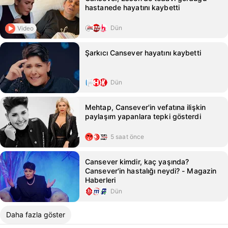
hastanede hayatını kaybetti
Dün
Video
Şarkıcı Cansever hayatını kaybetti
Dün
Mehtap, Cansever'in vefatına ilişkin
paylaşım yapanlara tepki gösterdi
5 saat önce
Cansever kimdir, kaç yaşında?
Cansever'in hastalığı neydi? - Magazin
Haberleri
Dün
Daha fazla göster