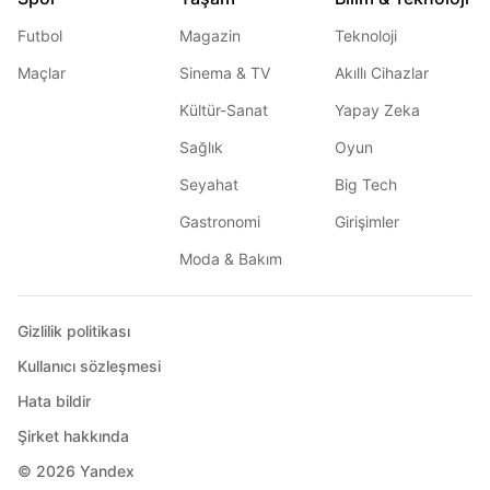
Futbol
Magazin
Teknoloji
Maçlar
Sinema & TV
Akıllı Cihazlar
Kültür-Sanat
Yapay Zeka
Sağlık
Oyun
Seyahat
Big Tech
Gastronomi
Girişimler
Moda & Bakım
Gizlilik politikası
Kullanıcı sözleşmesi
Hata bildir
Şirket hakkında
© 2026
Yandex