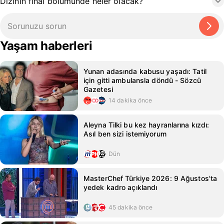
Dizinin final bölümünde neler olacak?
Yaşam haberleri
Yunan adasında kabusu yaşadı: Tatil
için gitti ambulansla döndü - Sözcü
Gazetesi
14 dakika önce
Aleyna Tilki bu kez hayranlarına kızdı:
Asıl ben sizi istemiyorum
Dün
MasterChef Türkiye 2026: 9 Ağustos'ta
yedek kadro açıklandı
45 dakika önce