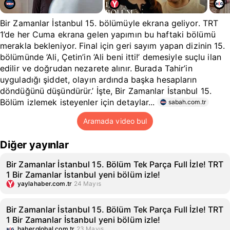
Bir Zamanlar İstanbul 15. bölümüyle ekrana geliyor. TRT
1’de her Cuma ekrana gelen yapımın bu haftaki bölümü
merakla bekleniyor. Final için geri sayım yapan dizinin 15.
bölümünde ’Ali, Çetin’in ’Ali beni itti!’ demesiyle suçlu ilan
edilir ve doğrudan nezarete alınır. Burada Tahir’in
uyguladığı şiddet, olayın ardında başka hesapların
döndüğünü düşündürür.’ İşte, Bir Zamanlar İstanbul 15.
Bölüm izlemek isteyenler için detaylar...
sabah.com.tr
Aramada video bul
Diğer yayınlar
Bir Zamanlar İstanbul 15. Bölüm Tek Parça Full İzle! TRT
1 Bir Zamanlar İstanbul yeni bölüm izle!
yaylahaber.com.tr
24 Mayıs
Bir Zamanlar İstanbul 15. Bölüm Tek Parça Full İzle! TRT
1 Bir Zamanlar İstanbul yeni bölüm izle!
haberglobal.com.tr
23 Mayıs