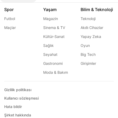
Spor
Yaşam
Bilim & Teknoloji
Futbol
Magazin
Teknoloji
Maçlar
Sinema & TV
Akıllı Cihazlar
Kültür-Sanat
Yapay Zeka
Sağlık
Oyun
Seyahat
Big Tech
Gastronomi
Girişimler
Moda & Bakım
Gizlilik politikası
Kullanıcı sözleşmesi
Hata bildir
Şirket hakkında