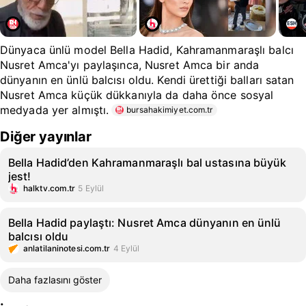
Dünyaca ünlü model Bella Hadid, Kahramanmaraşlı balcı
Nusret Amca'yı paylaşınca, Nusret Amca bir anda
dünyanın en ünlü balcısı oldu. Kendi ürettiği balları satan
Nusret Amca küçük dükkanıyla da daha önce sosyal
medyada yer almıştı.
bursahakimiyet.com.tr
Diğer yayınlar
Bella Hadid’den Kahramanmaraşlı bal ustasına büyük
jest!
halktv.com.tr
5 Eylül
Bella Hadid paylaştı: Nusret Amca dünyanın en ünlü
balcısı oldu
anlatilaninotesi.com.tr
4 Eylül
Daha fazlasını göster