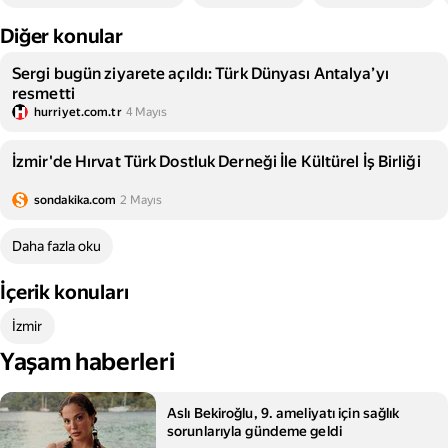
Diğer konular
Sergi bugün ziyarete açıldı: Türk Dünyası Antalya’yı
resmetti
hurriyet.com.tr
4 Mayıs
İzmir'de Hırvat Türk Dostluk Derneği İle Kültürel İş Birliği
sondakika.com
2 Mayıs
Daha fazla oku
İçerik konuları
İzmir
Yaşam haberleri
Aslı Bekiroğlu, 9. ameliyatı için sağlık
sorunlarıyla gündeme geldi