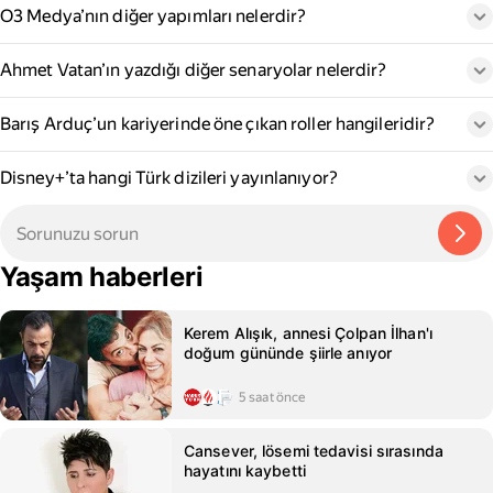
O3 Medya’nın diğer yapımları nelerdir?
Ahmet Vatan’ın yazdığı diğer senaryolar nelerdir?
Barış Arduç’un kariyerinde öne çıkan roller hangileridir?
Disney+’ta hangi Türk dizileri yayınlanıyor?
Yaşam haberleri
Kerem Alışık, annesi Çolpan İlhan'ı
doğum gününde şiirle anıyor
5 saat önce
Cansever, lösemi tedavisi sırasında
hayatını kaybetti