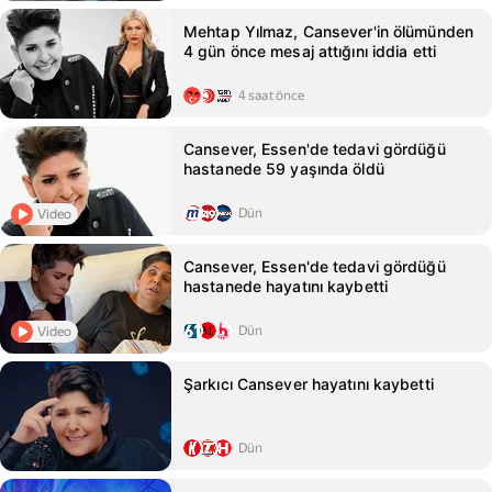
Mehtap Yılmaz, Cansever'in ölümünden
4 gün önce mesaj attığını iddia etti
4 saat önce
Cansever, Essen'de tedavi gördüğü
hastanede 59 yaşında öldü
Dün
Video
Cansever, Essen'de tedavi gördüğü
hastanede hayatını kaybetti
Dün
Video
Şarkıcı Cansever hayatını kaybetti
Dün