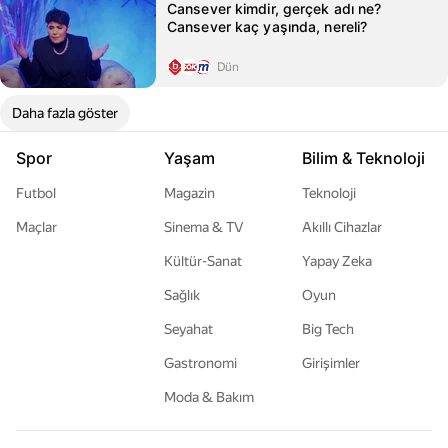
Cansever kimdir, gerçek adı ne?
Cansever kaç yaşında, nereli?
Dün
Daha fazla göster
Spor
Yaşam
Bilim & Teknoloji
Futbol
Magazin
Teknoloji
Maçlar
Sinema & TV
Akıllı Cihazlar
Kültür-Sanat
Yapay Zeka
Sağlık
Oyun
Seyahat
Big Tech
Gastronomi
Girişimler
Moda & Bakım