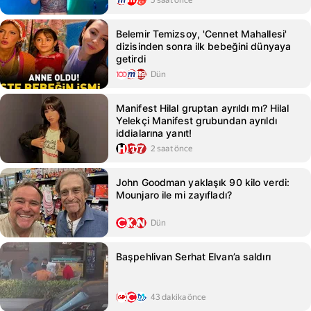
5 saat önce
Belemir Temizsoy, 'Cennet Mahallesi'
dizisinden sonra ilk bebeğini dünyaya
getirdi
Dün
Manifest Hilal gruptan ayrıldı mı? Hilal
Yelekçi Manifest grubundan ayrıldı
iddialarına yanıt!
2 saat önce
John Goodman yaklaşık 90 kilo verdi:
Mounjaro ile mi zayıfladı?
Dün
Başpehlivan Serhat Elvan’a saldırı
43 dakika önce