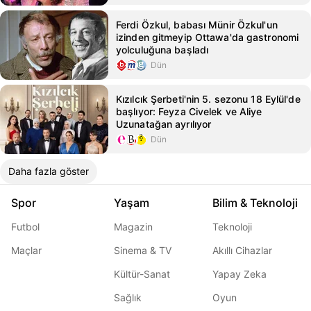
Ferdi Özkul, babası Münir Özkul'un
izinden gitmeyip Ottawa'da gastronomi
yolculuğuna başladı
Dün
Kızılcık Şerbeti'nin 5. sezonu 18 Eylül'de
başlıyor: Feyza Civelek ve Aliye
Uzunatağan ayrılıyor
Dün
Daha fazla göster
Spor
Yaşam
Bilim & Teknoloji
Futbol
Magazin
Teknoloji
Maçlar
Sinema & TV
Akıllı Cihazlar
Kültür-Sanat
Yapay Zeka
Sağlık
Oyun