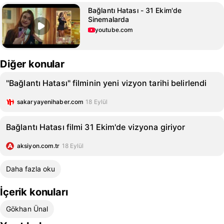
Bağlantı Hatası - 31 Ekim'de
Sinemalarda
youtube.com
Diğer konular
"Bağlantı Hatası" filminin yeni vizyon tarihi belirlendi
sakaryayenihaber.com
18 Eylül
Bağlantı Hatası filmi 31 Ekim'de vizyona giriyor
aksiyon.com.tr
18 Eylül
Daha fazla oku
İçerik konuları
Gökhan Ünal