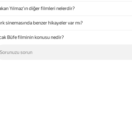
kan Yılmaz'ın diğer filmleri nelerdir?
rk sinemasında benzer hikayeler var mı?
cak Büfe filminin konusu nedir?