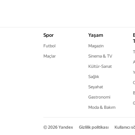
Spor
Yaşam
Futbol
Magazin
T
Maçlar
Sinema & TV
A
Kültür-Sanat
Y
Sağlık
Seyahat
B
Gastronomi
G
Moda & Bakım
© 2026
Yandex
Gizlilik politikası
Kullanıcı 