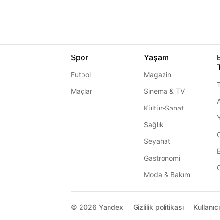
Spor
Yaşam
Futbol
Magazin
T
Maçlar
Sinema & TV
A
Kültür-Sanat
Sağlık
Seyahat
Gastronomi
G
Moda & Bakım
© 2026
Yandex
Gizlilik politikası
Kullanıc