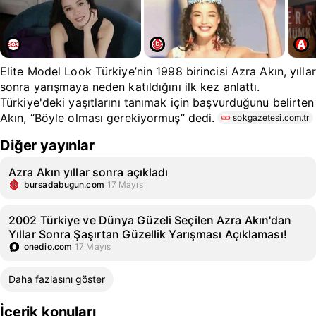
Elite Model Look Türkiye’nin 1998 birincisi Azra Akın, yıllar
sonra yarışmaya neden katıldığını ilk kez anlattı.
Türkiye'deki yaşıtlarını tanımak için başvurduğunu belirten
Akın, “Böyle olması gerekiyormuş” dedi.
sokgazetesi.com.tr
Diğer yayınlar
Azra Akın yıllar sonra açıkladı
bursadabugun.com
17 Mayıs
2002 Türkiye ve Dünya Güzeli Seçilen Azra Akın'dan
Yıllar Sonra Şaşırtan Güzellik Yarışması Açıklaması!
onedio.com
17 Mayıs
Daha fazlasını göster
İçerik konuları