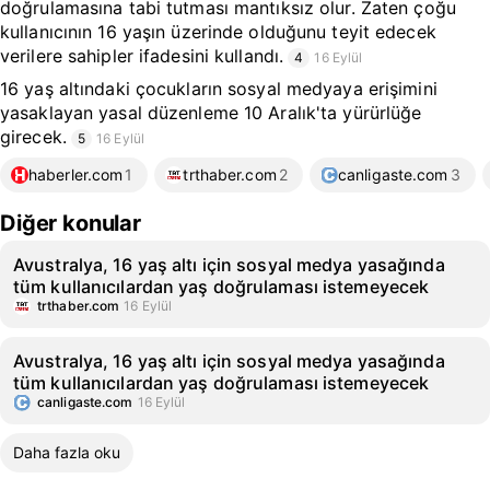
doğrulamasına tabi tutması mantıksız olur. Zaten çoğu
kullanıcının 16 yaşın üzerinde olduğunu teyit edecek
verilere sahipler ifadesini kullandı.
4
16 Eylül
16 yaş altındaki çocukların sosyal medyaya erişimini
yasaklayan yasal düzenleme 10 Aralık'ta yürürlüğe
girecek.
5
16 Eylül
haberler.com
1
trthaber.com
2
canligaste.com
3
Diğer konular
Avustralya, 16 yaş altı için sosyal medya yasağında
tüm kullanıcılardan yaş doğrulaması istemeyecek
trthaber.com
16 Eylül
Avustralya, 16 yaş altı için sosyal medya yasağında
tüm kullanıcılardan yaş doğrulaması istemeyecek
canligaste.com
16 Eylül
Daha fazla oku