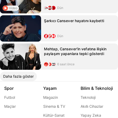
Dün
Video
Şarkıcı Cansever hayatını kaybetti
Dün
Mehtap, Cansever'in vefatına ilişkin
paylaşım yapanlara tepki gösterdi
6 saat önce
Daha fazla göster
Spor
Yaşam
Bilim & Teknoloji
Futbol
Magazin
Teknoloji
Maçlar
Sinema & TV
Akıllı Cihazlar
Kültür-Sanat
Yapay Zeka