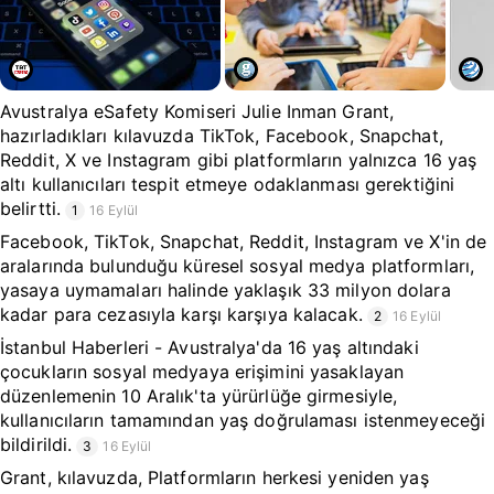
Avustralya eSafety Komiseri Julie Inman Grant,
hazırladıkları kılavuzda TikTok, Facebook, Snapchat,
Reddit, X ve Instagram gibi platformların yalnızca 16 yaş
altı kullanıcıları tespit etmeye odaklanması gerektiğini
belirtti.
1
16 Eylül
Facebook, TikTok, Snapchat, Reddit, Instagram ve X'in de
aralarında bulunduğu küresel sosyal medya platformları,
yasaya uymamaları halinde yaklaşık 33 milyon dolara
kadar para cezasıyla karşı karşıya kalacak.
2
16 Eylül
İstanbul Haberleri - Avustralya'da 16 yaş altındaki
çocukların sosyal medyaya erişimini yasaklayan
düzenlemenin 10 Aralık'ta yürürlüğe girmesiyle,
kullanıcıların tamamından yaş doğrulaması istenmeyeceği
bildirildi.
3
16 Eylül
Grant, kılavuzda, Platformların herkesi yeniden yaş