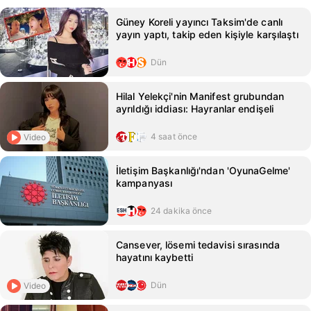
Güney Koreli yayıncı Taksim'de canlı
yayın yaptı, takip eden kişiyle karşılaştı
Dün
Hilal Yelekçi'nin Manifest grubundan
ayrıldığı iddiası: Hayranlar endişeli
4 saat önce
Video
İletişim Başkanlığı'ndan 'OyunaGelme'
kampanyası
24 dakika önce
Cansever, lösemi tedavisi sırasında
hayatını kaybetti
Dün
Video