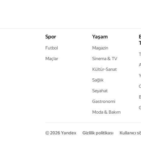
Spor
Yaşam
Futbol
Magazin
T
Maçlar
Sinema & TV
A
Kültür-Sanat
Y
Sağlık
Seyahat
B
Gastronomi
G
Moda & Bakım
© 2026
Yandex
Gizlilik politikası
Kullanıcı 