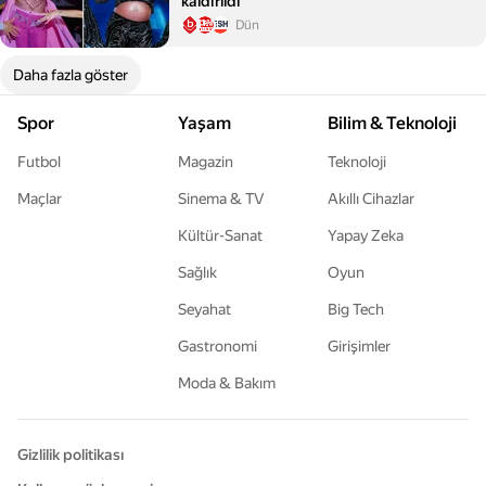
kaldırıldı
Dün
Daha fazla göster
Spor
Yaşam
Bilim & Teknoloji
Futbol
Magazin
Teknoloji
Maçlar
Sinema & TV
Akıllı Cihazlar
Kültür-Sanat
Yapay Zeka
Sağlık
Oyun
Seyahat
Big Tech
Gastronomi
Girişimler
Moda & Bakım
Gizlilik politikası