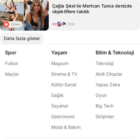
Çağla Şıkel ile Mertcan Tunca denizde
objektiflere takıldı
Dün
Video
Daha fazla göster
Spor
Yaşam
Bilim & Teknoloji
Futbol
Magazin
Teknoloji
Maçlar
Sinema & TV
Akıllı Cihazlar
Kültür-Sanat
Yapay Zeka
Sağlık
Oyun
Seyahat
Big Tech
Gastronomi
Girişimler
Moda & Bakım