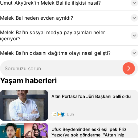
Umut Akyürek'in Melek Bal ile ilişkisi nasıl?
Melek Bal neden evden ayrıldı?
Melek Bal'ın sosyal medya paylaşımları neler
içeriyor?
Melek Bal'ın odasını dağıtma olayı nasıl gelişti?
Yaşam haberleri
Altın Portakal'da Jüri Başkanı belli oldu
Dün
Ufuk Beydemir’den eski eşi İpek Filiz
Yazıcı’ya şok gönderme: ''Attan inip