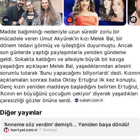
Madde bağımlılığı nedeniyle uzun süredir zorlu bir
mücadele veren Umut Akyürek’in kızı Melek Bal, bir
dönem tedavi görmüş ve iyileştiğini duyurmuştu. Ancak
son günlerde yaptığı paylaşımlarla yeniden gündeme
geldi. Sokakta kaldığını ve ailesiyle büyük bir kavga
yaşadığını açıklayan Melek Bal, yaşadıklarından ailesini
sorumlu tutarak ’Bunu yapacağımı biliyorlardı’ dedi. Kızının
açıklamaları sonrası baba Oktay Ertuğrul ilk kez konuştu.
Genç kızın yeniden maddeye başladığını belirten Ertuğrul,
’Acının en büyüğünü çocuğum çekiyor’ diyerek yaşadıkları
çaresizliği gözler önüne serdi.
sabah.com.tr
Diğer yayınlar
'Anneme söz verdim' demişti... Yeniden başa döndü!
hurriyet.com.tr
7 Temmuz