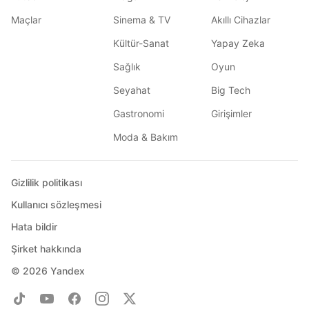
Maçlar
Sinema & TV
Akıllı Cihazlar
Kültür-Sanat
Yapay Zeka
Sağlık
Oyun
Seyahat
Big Tech
Gastronomi
Girişimler
Moda & Bakım
Gizlilik politikası
Kullanıcı sözleşmesi
Hata bildir
Şirket hakkında
© 2026
Yandex