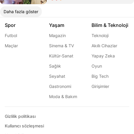
Daha fazla göster
Spor
Yaşam
Bilim & Teknoloji
Futbol
Magazin
Teknoloji
Maçlar
Sinema & TV
Akıllı Cihazlar
Kültür-Sanat
Yapay Zeka
Sağlık
Oyun
Seyahat
Big Tech
Gastronomi
Girişimler
Moda & Bakım
Gizlilik politikası
Kullanıcı sözleşmesi