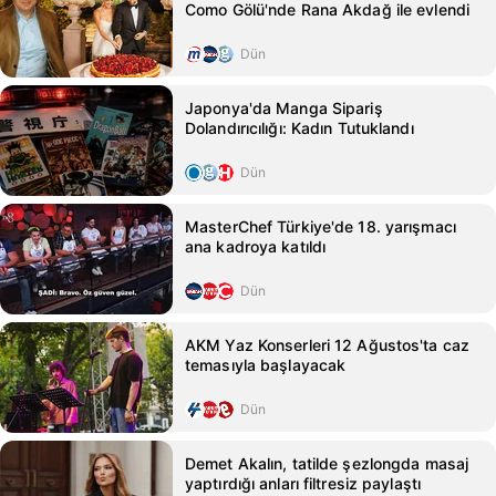
Como Gölü'nde Rana Akdağ ile evlendi
Dün
Japonya'da Manga Sipariş
Dolandırıcılığı: Kadın Tutuklandı
Dün
MasterChef Türkiye'de 18. yarışmacı
ana kadroya katıldı
Dün
AKM Yaz Konserleri 12 Ağustos'ta caz
temasıyla başlayacak
Dün
Demet Akalın, tatilde şezlongda masaj
yaptırdığı anları filtresiz paylaştı