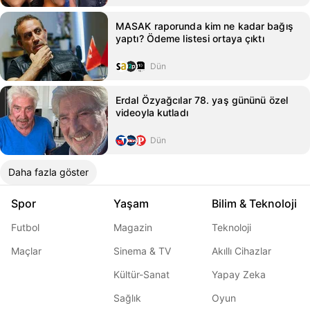
MASAK raporunda kim ne kadar bağış
yaptı? Ödeme listesi ortaya çıktı
Dün
Erdal Özyağcılar 78. yaş gününü özel
videoyla kutladı
Dün
Daha fazla göster
Spor
Yaşam
Bilim & Teknoloji
Futbol
Magazin
Teknoloji
Maçlar
Sinema & TV
Akıllı Cihazlar
Kültür-Sanat
Yapay Zeka
Sağlık
Oyun