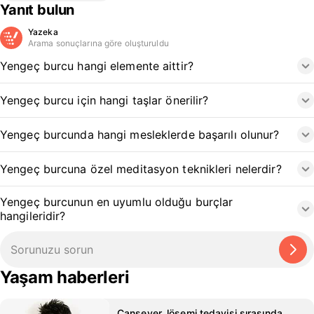
Yanıt bulun
Yazeka
Arama sonuçlarına göre oluşturuldu
Yengeç burcu hangi elemente aittir?
Yengeç burcu için hangi taşlar önerilir?
Yengeç burcunda hangi mesleklerde başarılı olunur?
Yengeç burcuna özel meditasyon teknikleri nelerdir?
Yengeç burcunun en uyumlu olduğu burçlar
hangileridir?
Yaşam haberleri
Cansever, lösemi tedavisi sırasında