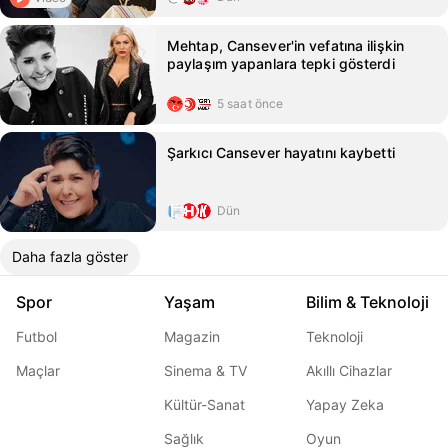
Mehtap, Cansever'in vefatına ilişkin
paylaşım yapanlara tepki gösterdi
5 saat önce
Şarkıcı Cansever hayatını kaybetti
Dün
Daha fazla göster
Spor
Yaşam
Bilim & Teknoloji
Futbol
Magazin
Teknoloji
Maçlar
Sinema & TV
Akıllı Cihazlar
Kültür-Sanat
Yapay Zeka
Sağlık
Oyun