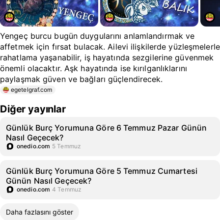
Yengeç burcu bugün duygularını anlamlandırmak ve
affetmek için fırsat bulacak. Ailevi ilişkilerde yüzleşmelerle
rahatlama yaşanabilir, iş hayatında sezgilerine güvenmek
önemli olacaktır. Aşk hayatında ise kırılganlıklarını
paylaşmak güven ve bağları güçlendirecek.
egetelgraf.com
Diğer yayınlar
Günlük Burç Yorumuna Göre 6 Temmuz Pazar Günün
Nasıl Geçecek?
onedio.com
5 Temmuz
Günlük Burç Yorumuna Göre 5 Temmuz Cumartesi
Günün Nasıl Geçecek?
onedio.com
4 Temmuz
Daha fazlasını göster