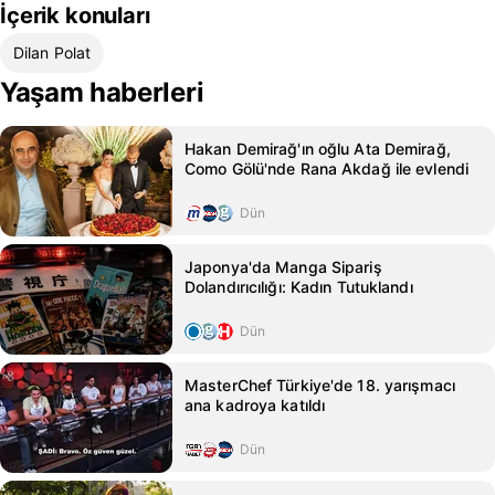
İçerik konuları
Dilan Polat
Yaşam haberleri
Hakan Demirağ'ın oğlu Ata Demirağ,
Como Gölü'nde Rana Akdağ ile evlendi
Dün
Japonya'da Manga Sipariş
Dolandırıcılığı: Kadın Tutuklandı
Dün
MasterChef Türkiye'de 18. yarışmacı
ana kadroya katıldı
Dün