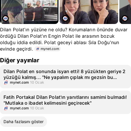
Dilan Polat'ın yüzüne ne oldu? Korumaların önünde duvar
ördüğü Dilan Polat'ın Engin Polat ile arasının bozuk
olduğu iddia edildi. Polat geceyi ablası Sıla Doğu'nun
evinde geçirdi.
mynet.com
Diğer yayınlar
Dilan Polat en sonunda isyan etti! 8 yüzükten geriye 2
yüzüğü kalmış... "Ne yapalım çıplak mı gezsin bu
çocuklar?"
mynet.com
10 Ocak
Fatih Portakal Dilan Polat'ın yanıtlarını samimi bulmadı!
"Mutlaka o ibadet kelimesini geçirecek"
mynet.com
10 Ocak
Daha fazlasını göster