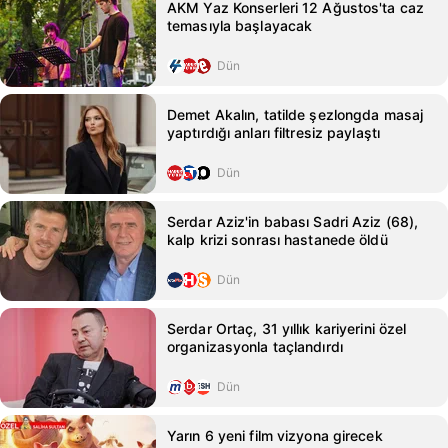
AKM Yaz Konserleri 12 Ağustos'ta caz
temasıyla başlayacak
Dün
Demet Akalın, tatilde şezlongda masaj
yaptırdığı anları filtresiz paylaştı
Dün
Serdar Aziz'in babası Sadri Aziz (68),
kalp krizi sonrası hastanede öldü
Dün
Serdar Ortaç, 31 yıllık kariyerini özel
organizasyonla taçlandırdı
Dün
Yarın 6 yeni film vizyona girecek