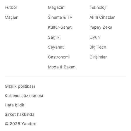
Futbol
Magazin
Teknoloji
Maçlar
Sinema & TV
Akıllı Cihazlar
Kültür-Sanat
Yapay Zeka
Sağlık
Oyun
Seyahat
Big Tech
Gastronomi
Girişimler
Moda & Bakım
Gizlilik politikası
Kullanıcı sözleşmesi
Hata bildir
Şirket hakkında
© 2026
Yandex