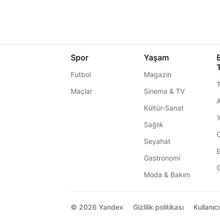
Spor
Yaşam
Futbol
Magazin
T
Maçlar
Sinema & TV
A
Kültür-Sanat
Sağlık
Seyahat
Gastronomi
G
Moda & Bakım
© 2026
Yandex
Gizlilik politikası
Kullanıc