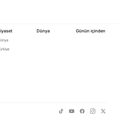
iyaset
Dünya
Günün içinden
ünya
ürkiye