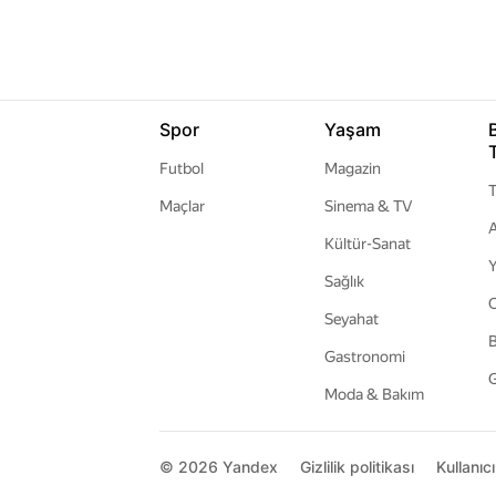
Spor
Yaşam
Futbol
Magazin
T
Maçlar
Sinema & TV
A
Kültür-Sanat
Y
Sağlık
Seyahat
B
Gastronomi
G
Moda & Bakım
© 2026
Yandex
Gizlilik politikası
Kullanıc