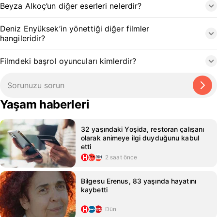
Beyza Alkoç’un diğer eserleri nelerdir?
Deniz Enyüksek’in yönettiği diğer filmler
hangileridir?
Filmdeki başrol oyuncuları kimlerdir?
Yaşam haberleri
32 yaşındaki Yoşida, restoran çalışanı
olarak animeye ilgi duyduğunu kabul
etti
2 saat önce
Bilgesu Erenus, 83 yaşında hayatını
kaybetti
Dün