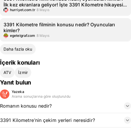
İlk kez ekranlara geliyor! İşte 3391 Kilometre hikayesi,
oyuncuları ve karakterleri...
hurriyet.com.tr
8 Mayıs
3391 Kilometre filminin konusu nedir? Oyuncuları
kimler?
egetelgraf.com
8 Mayıs
Daha fazla oku
İçerik konuları
ATV
İzmir
Yanıt bulun
Yazeka
Arama sonuçlarına göre oluşturuldu
Romanın konusu nedir?
3391 Kilometre’nin çekim yerleri neresidir?