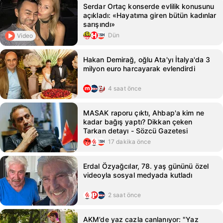
Serdar Ortaç konserde evlilik konusunu
açıkladı: «Hayatıma giren bütün kadınlar
sarışındı»
Dün
Video
Hakan Demirağ, oğlu Ata'yı İtalya'da 3
milyon euro harcayarak evlendirdi
4 saat önce
MASAK raporu çıktı, Ahbap'a kim ne
kadar bağış yaptı? Dikkan çeken
Tarkan detayı - Sözcü Gazetesi
17 dakika önce
Erdal Özyağcılar, 78. yaş gününü özel
videoyla sosyal medyada kutladı
2 saat önce
AKM’de yaz cazla canlanıyor: "Yaz