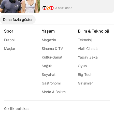
3 saat önce
Daha fazla göster
Spor
Yaşam
Bilim & Teknoloji
Futbol
Magazin
Teknoloji
Maçlar
Sinema & TV
Akıllı Cihazlar
Kültür-Sanat
Yapay Zeka
Sağlık
Oyun
Seyahat
Big Tech
Gastronomi
Girişimler
Moda & Bakım
Gizlilik politikası