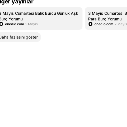
iğer yayınlar
3 Mayıs Cumartesi Balık Burcu Günlük Aşk
3 Mayıs Cumartesi B
Burç Yorumu
Para Burç Yorumu
onedio.com
2 Mayıs
onedio.com
2 Mayıs
Daha fazlasını göster