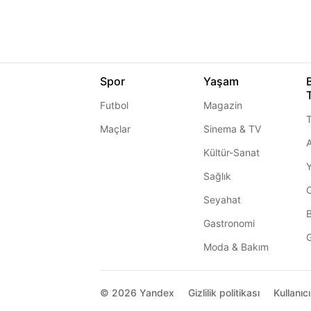
Spor
Yaşam
Futbol
Magazin
T
Maçlar
Sinema & TV
A
Kültür-Sanat
Sağlık
Seyahat
Gastronomi
G
Moda & Bakım
© 2026
Yandex
Gizlilik politikası
Kullanıc