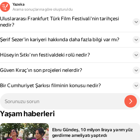
Yazeka
Arama sonuçlarına göre oluşturuldu
Uluslararası Frankfurt Türk Film Festivali'nin tarihçesi
nedir?
Şerif Sezer'in kariyeri hakkında daha fazla bilgi var mı?
Hüseyin Sıtkı'nın festivaldeki rolü nedir?
Güven Kıraç'ın son projeleri nelerdir?
Bir Cumhuriyet Şarkısı filminin konusu nedir?
Yaşam haberleri
Ebru Gündeş, 10 milyon liraya yarım yüz
gerdirme ameliyatı yaptırdı