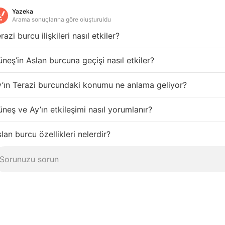
Yazeka
Arama sonuçlarına göre oluşturuldu
razi burcu ilişkileri nasıl etkiler?
neş’in Aslan burcuna geçişi nasıl etkiler?
’ın Terazi burcundaki konumu ne anlama geliyor?
neş ve Ay’ın etkileşimi nasıl yorumlanır?
lan burcu özellikleri nelerdir?