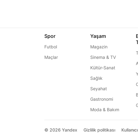
Spor
Yaşam
Futbol
Magazin
T
Maçlar
Sinema & TV
A
Kültür-Sanat
Sağlık
Seyahat
Gastronomi
G
Moda & Bakım
© 2026
Yandex
Gizlilik politikası
Kullanıc