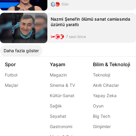
Dün
Nazmi Şenel'in ölümü sanat camiasında
üzüntü yarattı
7 saat önce
Daha fazla göster
Spor
Yaşam
Bilim & Teknoloji
Futbol
Magazin
Teknoloji
Maçlar
Sinema & TV
Akıllı Cihazlar
Kültür-Sanat
Yapay Zeka
Sağlık
Oyun
Seyahat
Big Tech
Gastronomi
Girişimler