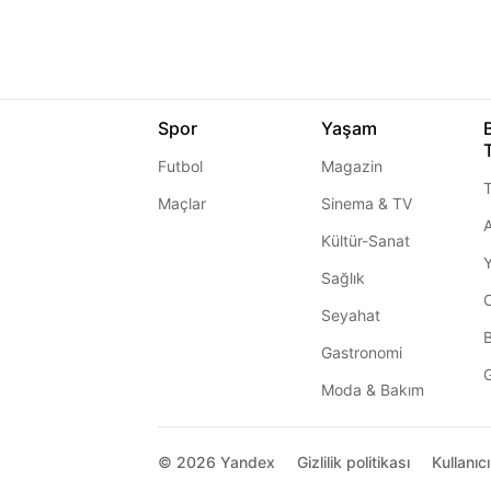
Spor
Yaşam
Futbol
Magazin
T
Maçlar
Sinema & TV
A
Kültür-Sanat
Sağlık
Seyahat
Gastronomi
G
Moda & Bakım
© 2026
Yandex
Gizlilik politikası
Kullanıc