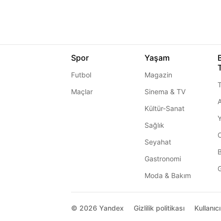
Spor
Yaşam
Futbol
Magazin
T
Maçlar
Sinema & TV
A
Kültür-Sanat
Sağlık
Seyahat
Gastronomi
G
Moda & Bakım
© 2026
Yandex
Gizlilik politikası
Kullanıc