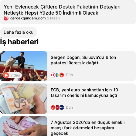
Yeni Evlenecek Çiftlere Destek Paketinin Detayları
Netleşti: Hepsi Yüzde 50 İndirimli Olacak
gercekgundem.com
2 Nisan
Daha fazla oku
İş haberleri
Sergen Doğan, Suluova'da 6 ton
patatesi ücretsiz dağıttı
Dün
Video
ECB, yeni euro banknotları için 10
tasarım önerisini kamuoyuna açtı
Dün
7 Ağustos 2026'da en düşük emekli
maaşı fark ödemeleri hesaplara
geçecek