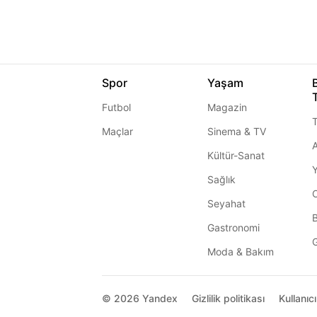
Spor
Yaşam
Futbol
Magazin
T
Maçlar
Sinema & TV
A
Kültür-Sanat
Sağlık
Seyahat
Gastronomi
G
Moda & Bakım
© 2026
Yandex
Gizlilik politikası
Kullanıc