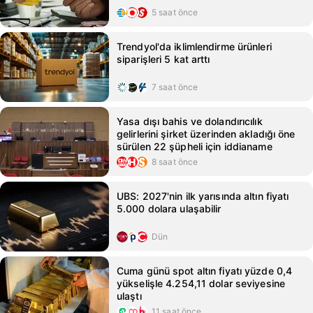
5 saat önce
Trendyol'da iklimlendirme ürünleri
siparişleri 5 kat arttı
7 saat önce
Yasa dışı bahis ve dolandırıcılık
gelirlerini şirket üzerinden akladığı öne
sürülen 22 şüpheli için iddianame
8 saat önce
UBS: 2027'nin ilk yarısında altın fiyatı
5.000 dolara ulaşabilir
Dün
Cuma günü spot altın fiyatı yüzde 0,4
yükselişle 4.254,11 dolar seviyesine
ulaştı
11 saat önce