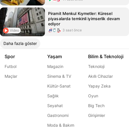
Piramit Menkul Kıymetler: Küresel
piyasalarda temkinli iyimserlik devam
ediyor
3 saat önce
Video
Daha fazla göster
Spor
Yaşam
Bilim & Teknoloji
Futbol
Magazin
Teknoloji
Maçlar
Sinema & TV
Akıllı Cihazlar
Kültür-Sanat
Yapay Zeka
Sağlık
Oyun
Seyahat
Big Tech
Gastronomi
Girişimler
Moda & Bakım