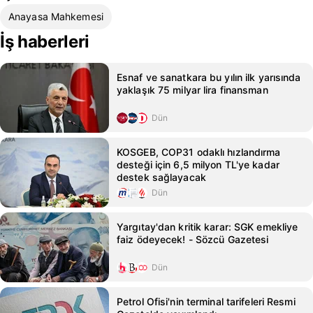
Anayasa Mahkemesi
İş haberleri
Esnaf ve sanatkara bu yılın ilk yarısında
yaklaşık 75 milyar lira finansman
Dün
KOSGEB, COP31 odaklı hızlandırma
desteği için 6,5 milyon TL'ye kadar
destek sağlayacak
Dün
Yargıtay'dan kritik karar: SGK emekliye
faiz ödeyecek! - Sözcü Gazetesi
Dün
Petrol Ofisi'nin terminal tarifeleri Resmi