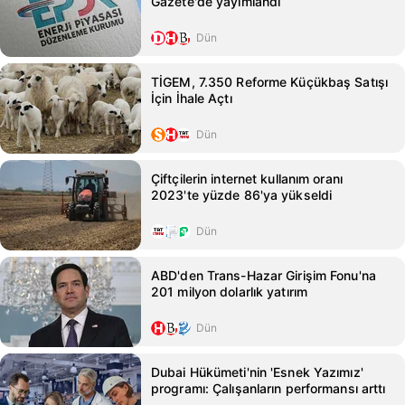
Gazete'de yayımlandı
Dün
TİGEM, 7.350 Reforme Küçükbaş Satışı
İçin İhale Açtı
Dün
Çiftçilerin internet kullanım oranı
2023'te yüzde 86'ya yükseldi
Dün
ABD'den Trans-Hazar Girişim Fonu'na
201 milyon dolarlık yatırım
Dün
Dubai Hükümeti'nin 'Esnek Yazımız'
programı: Çalışanların performansı arttı