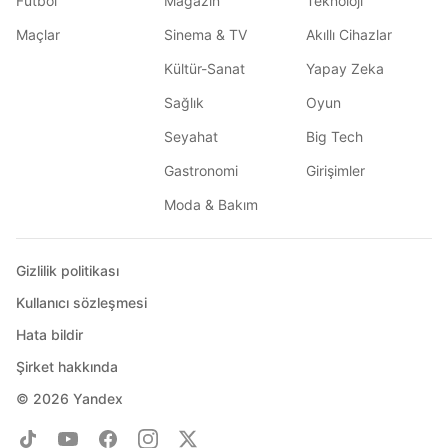
Futbol
Magazin
Teknoloji
Maçlar
Sinema & TV
Akıllı Cihazlar
Kültür-Sanat
Yapay Zeka
Sağlık
Oyun
Seyahat
Big Tech
Gastronomi
Girişimler
Moda & Bakım
Gizlilik politikası
Kullanıcı sözleşmesi
Hata bildir
Şirket hakkında
© 2026
Yandex