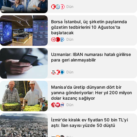
Dün
Borsa İstanbul, üç şirketin paylarında
gözetim tedbirlerini 10 Ağustos'ta
başlatacak
Dün
Uzmanlar: IBAN numarası hatalı girilirse
para geri alınmayabilir
Dün
Manisa'da üretip dünyanın dört bir
yanına gönderiyorlar: Her yıl 200 milyon
dolar kazanç sağlıyor
Dün
İzmir'de kiralık ev fiyatları 50 bin TL'yi
aştı: İlan sayısı yüzde 50 düştü