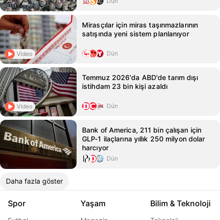
Dün
Mirasçılar için miras taşınmazlarının
satışında yeni sistem planlanıyor
Dün
Video
Temmuz 2026'da ABD'de tarım dışı
istihdam 23 bin kişi azaldı
Dün
Video
Bank of America, 211 bin çalışan için
GLP-1 ilaçlarına yıllık 250 milyon dolar
harcıyor
Dün
Daha fazla göster
Spor
Yaşam
Bilim & Teknoloji