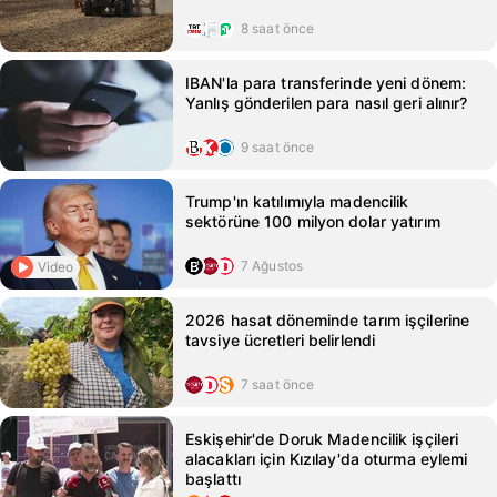
8 saat önce
IBAN'la para transferinde yeni dönem:
Yanlış gönderilen para nasıl geri alınır?
9 saat önce
Trump'ın katılımıyla madencilik
sektörüne 100 milyon dolar yatırım
7 Ağustos
Video
2026 hasat döneminde tarım işçilerine
tavsiye ücretleri belirlendi
7 saat önce
Eskişehir'de Doruk Madencilik işçileri
alacakları için Kızılay'da oturma eylemi
başlattı