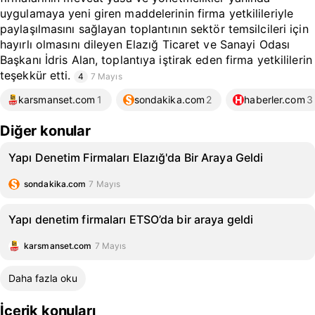
uygulamaya yeni giren maddelerinin firma yetkilileriyle
paylaşılmasını sağlayan toplantının sektör temsilcileri için
hayırlı olmasını dileyen Elazığ Ticaret ve Sanayi Odası
Başkanı İdris Alan, toplantıya iştirak eden firma yetkililerin
teşekkür etti.
4
7 Mayıs
karsmanset.com
1
sondakika.com
2
haberler.com
3
Diğer konular
Yapı Denetim Firmaları Elazığ'da Bir Araya Geldi
sondakika.com
7 Mayıs
Yapı denetim firmaları ETSO’da bir araya geldi
karsmanset.com
7 Mayıs
Daha fazla oku
İçerik konuları