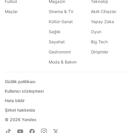
Futbol
Magazin
Teknoloji
Maçlar
Sinema & TV
Akıllı Cihazlar
Kültür-Sanat
Yapay Zeka
Sağlık
Oyun
Seyahat
Big Tech
Gastronomi
Girişimler
Moda & Bakım
Gizlilik politikası
Kullanıcı sözleşmesi
Hata bildir
Şirket hakkında
© 2026
Yandex