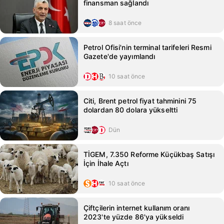
finansman sağlandı
8 saat önce
Petrol Ofisi'nin terminal tarifeleri Resmi
Gazete'de yayımlandı
10 saat önce
Citi, Brent petrol fiyat tahminini 75
dolardan 80 dolara yükseltti
Dün
TİGEM, 7.350 Reforme Küçükbaş Satışı
İçin İhale Açtı
10 saat önce
Çiftçilerin internet kullanım oranı
2023'te yüzde 86'ya yükseldi