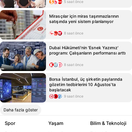
5 saat önce
Mirasçılar için miras taşınmazlarının
satışında yeni sistem planlanıyor
8 saat önce
Dubai Hükümeti'nin 'Esnek Yazımız'
programı: Çalışanların performansı arttı
8 saat önce
Borsa İstanbul, üç şirketin paylarında
gözetim tedbirlerini 10 Ağustos'ta
başlatacak
9 saat önce
Daha fazla göster
Spor
Yaşam
Bilim & Teknoloji