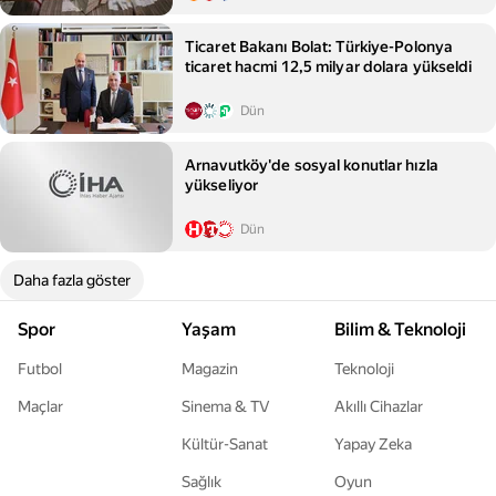
Ticaret Bakanı Bolat: Türkiye-Polonya
ticaret hacmi 12,5 milyar dolara yükseldi
Dün
Arnavutköy'de sosyal konutlar hızla
yükseliyor
Dün
Daha fazla göster
Spor
Yaşam
Bilim & Teknoloji
Futbol
Magazin
Teknoloji
Maçlar
Sinema & TV
Akıllı Cihazlar
Kültür-Sanat
Yapay Zeka
Sağlık
Oyun