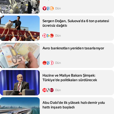
Dün
Sergen Doğan, Suluova'da 6 ton patatesi
ücretsiz dağıttı
Dün
Avro banknotları yeniden tasarlanıyor
Dün
Hazine ve Maliye Bakanı Şimşek:
Türkiye'de politikaları sürdürecek
Dün
Abu Dabi'de ilk yüksek hızlı demir yolu
hattı inşaatı başladı