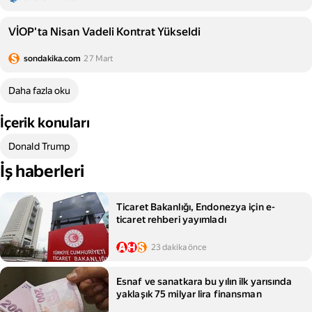
VİOP'ta Nisan Vadeli Kontrat Yükseldi
sondakika.com
27 Mart
Daha fazla oku
İçerik konuları
Donald Trump
İş haberleri
Ticaret Bakanlığı, Endonezya için e-
ticaret rehberi yayımladı
23 dakika önce
Esnaf ve sanatkara bu yılın ilk yarısında
yaklaşık 75 milyar lira finansman