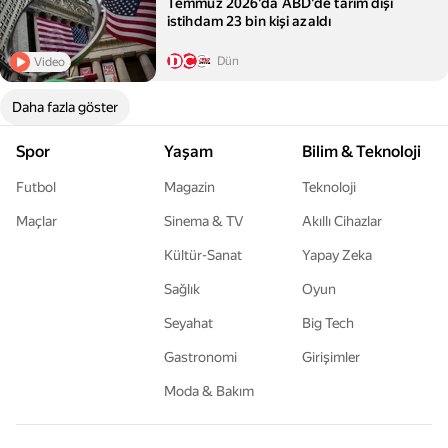
Temmuz 2026'da ABD'de tarım dışı
istihdam 23 bin kişi azaldı
Dün
Video
Daha fazla göster
Spor
Yaşam
Bilim & Teknoloji
Futbol
Magazin
Teknoloji
Maçlar
Sinema & TV
Akıllı Cihazlar
Kültür-Sanat
Yapay Zeka
Sağlık
Oyun
Seyahat
Big Tech
Gastronomi
Girişimler
Moda & Bakım