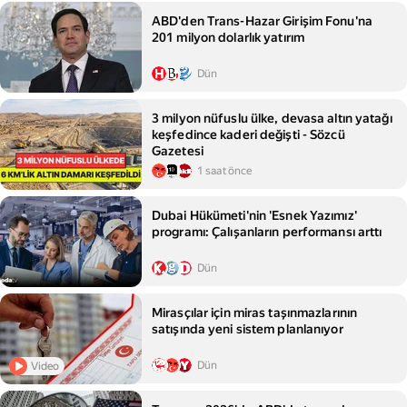
ABD'den Trans-Hazar Girişim Fonu'na
201 milyon dolarlık yatırım
Dün
3 milyon nüfuslu ülke, devasa altın yatağı
keşfedince kaderi değişti - Sözcü
Gazetesi
1 saat önce
Dubai Hükümeti'nin 'Esnek Yazımız'
programı: Çalışanların performansı arttı
Dün
Mirasçılar için miras taşınmazlarının
satışında yeni sistem planlanıyor
Dün
Video