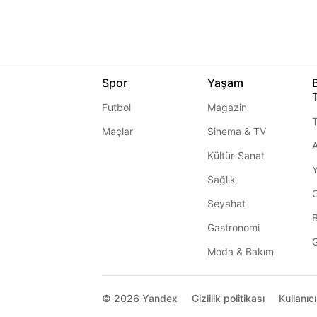
Spor
Yaşam
Futbol
Magazin
T
Maçlar
Sinema & TV
A
Kültür-Sanat
Sağlık
Seyahat
Gastronomi
G
Moda & Bakım
© 2026
Yandex
Gizlilik politikası
Kullanıc